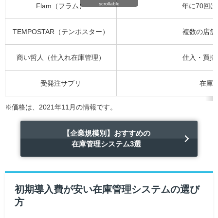
scrollable
Flam（フラム）
年に70回
TEMPOSTAR（テンポスター）
複数の店舗
商い哲人（仕入れ在庫管理）
仕入・買掛
受発注サプリ
在庫
※価格は、2021年11月の情報です。
【企業規模別】おすすめの
在庫管理システム3選
初期導入費が安い在庫管理システムの選び
方