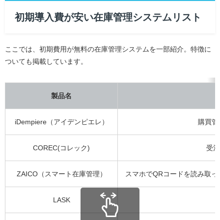
初期導入費が安い在庫管理システムリスト
ここでは、初期費用が無料の在庫管理システムを一部紹介。特徴に
ついても掲載しています。
製品名
iDempiere（アイデンピエレ）
購買管
COREC(コレック)
受注
ZAICO（スマート在庫管理）
スマホでQRコードを読み取って利用
LASK