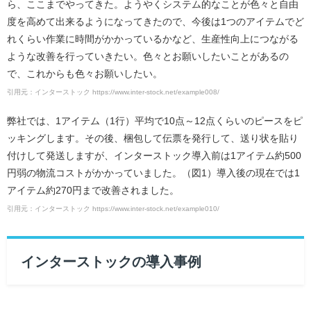
ら、ここまでやってきた。ようやくシステム的なことが色々と自由
度を高めて出来るようになってきたので、今後は1つのアイテムでど
れくらい作業に時間がかかっているかなど、生産性向上につながる
ような改善を行っていきたい。色々とお願いしたいことがあるの
で、これからも色々お願いしたい。
引用元：インターストック https://www.inter-stock.net/example008/
弊社では、1アイテム（1行）平均で10点～12点くらいのピースをピ
ッキングします。その後、梱包して伝票を発行して、送り状を貼り
付けして発送しますが、インターストック導入前は1アイテム約500
円弱の物流コストがかかっていました。（図1）導入後の現在では1
アイテム約270円まで改善されました。
引用元：インターストック https://www.inter-stock.net/example010/
インターストックの導入事例