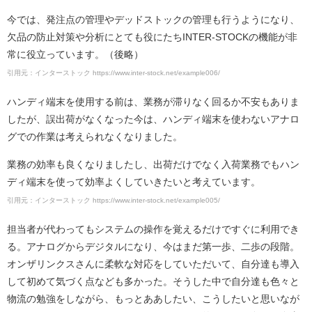
今では、発注点の管理やデッドストックの管理も行うようになり、
欠品の防止対策や分析にとても役にたちINTER-STOCKの機能が非
常に役立っています。（後略）
引用元：インターストック https://www.inter-stock.net/example006/
ハンディ端末を使用する前は、業務が滞りなく回るか不安もありま
したが、誤出荷がなくなった今は、ハンディ端末を使わないアナロ
グでの作業は考えられなくなりました。
業務の効率も良くなりましたし、出荷だけでなく入荷業務でもハン
ディ端末を使って効率よくしていきたいと考えています。
引用元：インターストック https://www.inter-stock.net/example005/
担当者が代わってもシステムの操作を覚えるだけですぐに利用でき
る。アナログからデジタルになり、今はまだ第一歩、二歩の段階。
オンザリンクスさんに柔軟な対応をしていただいて、自分達も導入
して初めて気づく点なども多かった。そうした中で自分達も色々と
物流の勉強をしながら、もっとああしたい、こうしたいと思いなが