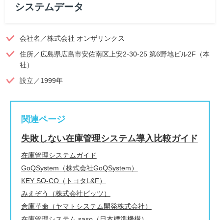
システムデータ
会社名／株式会社 オンザリンクス
住所／広島県広島市安佐南区上安2-30-25 第6野地ビル2F（本
社）
設立／1999年
関連ページ
失敗しない在庫管理システム導入比較ガイド
在庫管理システムガイド
GoQSystem（株式会社GoQSystem）
KEY SO-CO（トヨタL&F）
みえぞう（株式会社ビッツ）
倉庫革命（ヤマトシステム開発株式会社）
在庫管理システム saso（日本標準機構）