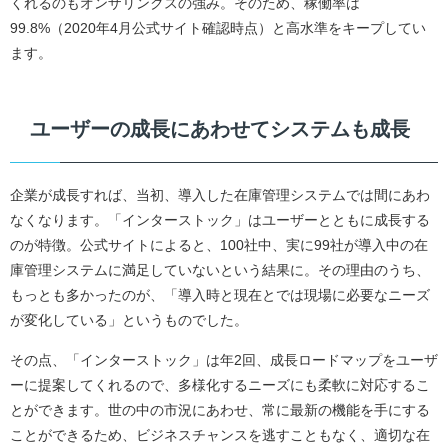
くれるのもオンザリンクスの強み。そのため、稼働率は
99.8%（2020年4月公式サイト確認時点）と高水準をキープしてい
ます。
ユーザーの成長にあわせてシステムも成長
企業が成長すれば、当初、導入した在庫管理システムでは間にあわ
なくなります。「インターストック」はユーザーとともに成長する
のが特徴。公式サイトによると、100社中、実に99社が導入中の在
庫管理システムに満足していないという結果に。その理由のうち、
もっとも多かったのが、「導入時と現在とでは現場に必要なニーズ
が変化している」というものでした。
その点、「インターストック」は年2回、成長ロードマップをユーザ
ーに提案してくれるので、多様化するニーズにも柔軟に対応するこ
とができます。世の中の市況にあわせ、常に最新の機能を手にする
ことができるため、ビジネスチャンスを逃すこともなく、適切な在