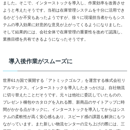
ました。そこで、インターストックを導入し、作業効率を改善させ
ようと考えたそうです。当初は在庫管理システムを十分に活用でき
るかどうか不安もあったようですが、徐々に現場担当者からもシス
テムの導入効果に好意的な意見が上がってくるようになりました。
そして結果的には、会社全体で在庫管理の重要性を改めて認識し、
業務目標を共有できるようになったそうです。
導入後作業がスムーズに
世界61カ国で展開する「アトミックゴルフ」を運営する株式会社リ
アルマックス。インターストックを導入したきっかけは、自社物流
に切り替えたことだそうです。元々は他社に委託していたものの、
プレゼント梱包やカタログを入れる際、新商品のサイトアップに時
間がかかる点がネックに。インターストックを導入してからはシス
テムの柔軟性が高く安心感もあり、スピード感の課題も解決にもつ
ながっています。また新しい物流センターの立ち上げの際には、三