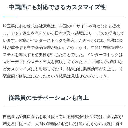
中国語にも対応できるカスタマイズ性
埼玉県にある株式会社索島は、中国のECサイトや商社などと提携
し、アジア進出を考えている日本企業へ越境ECサービスを提供して
います。索島がインターストックを導入したきっかけは、急激に会
社が成長する中で商品管理が追い付かなくなり、早急に在庫管理シ
ステムを導入する必要性が生じたことでした。インターストックは
スピーディにシステム導入を実現してくれた上、中国語での運用な
どカスタマイズにも対応しており、結果的に業務効率が向上し、号
駅金額が倍以上になったという結果は見逃せないでしょう。
従業員のモチベーションも向上
自然食品や健康食品を取り扱っている株式会社ビバでは、商品数が
増えるに従って、人間の管理体制だけでは追い付かない状況に陥り