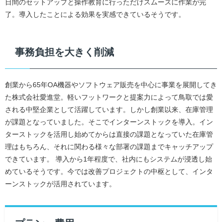
日間のセットアップと操作教育に行っただけスムーズに作業が完
了。導入したことによる効果を実感できているそうです。
事務負担を大きく削減
創業から65年OA機器やソフトウェア販売を中心に事業を展開してき
た株式会社愛進堂。軽いフットワークと提案力によって鳥取では愛
される中堅企業として活躍しています。しかし創業以来、在庫管理
が課題となっていました。そこでインターンストックを導入。イン
ターストックを活用し始めてからは直接の課題となっていた在庫管
理はもちろん、それに関わる様々な部署の課題までキャッチアップ
できています。 導入から1年程度で、社内にもシステムが浸透し始
めているそうです。今では改善プロジェクトの中枢として、インタ
ーンストックが活用されています。