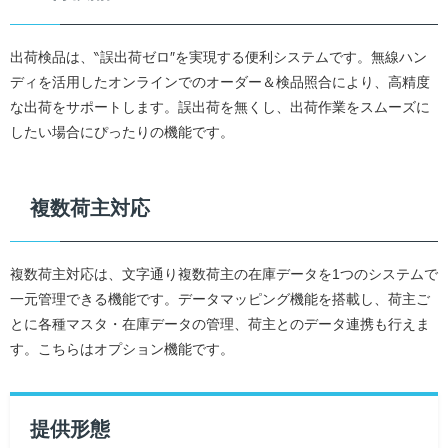
出荷検品は、‶誤出荷ゼロ″を実現する便利システムです。無線ハン
ディを活用したオンラインでのオーダー＆検品照合により、高精度
な出荷をサポートします。誤出荷を無くし、出荷作業をスムーズに
したい場合にぴったりの機能です。
複数荷主対応
複数荷主対応は、文字通り複数荷主の在庫データを1つのシステムで
一元管理できる機能です。データマッピング機能を搭載し、荷主ご
とに各種マスタ・在庫データの管理、荷主とのデータ連携も行えま
す。こちらはオプション機能です。
提供形態