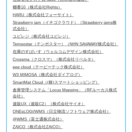
棚番10（株式会社Rights）
HARU（株式会社フォーサイト）
Strawberry jam（イチゴクラウド）（Strawberry jams株
式会社）
ユビレジ（株式会社ユビレジ）
Tempostar（テンポスター）（NHN SAVAWAY株式会社）
在庫のすぱいす（ウェルコムデザイン株式会社）
Crossma（クロスマ）（株式会社リベルタ）
eee cloud（テービーテック株式会社）
W3 MIMOSA（株式会社ダイアログ）
SmartMat Cloud（(株)スマートショッピング）
倉庫管理システム「Locus Mapping」（RFルーカス株式
会社）
速販UX（速販C2）（株式会社サイオ）
ONEsLOGI/WMS（日立物流ソフトウェア株式会社）
@WMS（富士通株式会社）
ZAICO（株式会社ZAICO）