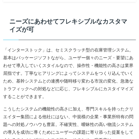
ニーズにあわせてフレキシブルなカスタマ
イズが可
「インターストック」は、セミスクラッチ型の在庫管理システム。
基本はパッケージソフトながら、ユーザー個々のニーズ・要望にあ
わせて導入していくスタイルなので、操作性・機能性の高さは業界
屈指です。丁寧なヒアリングによってシステムをつくり込んでいく
ため、基幹システムとの連携や随時移り変わる市況の変化、急激な
トラフィックへの対処などに応じ、フレキシブルにカスタイマイズ
することができます。
こうしたシステムの機能性の高さに加え、専門スキルを持ったクリ
エイター集団による他社にはない、中規模の企業・事業所特有の問
題への対処ノウハウも豊富。不確実性、曖昧性の高い物流システム
の導入を成功に導くためにユーザーの課題に寄り添った提案をして