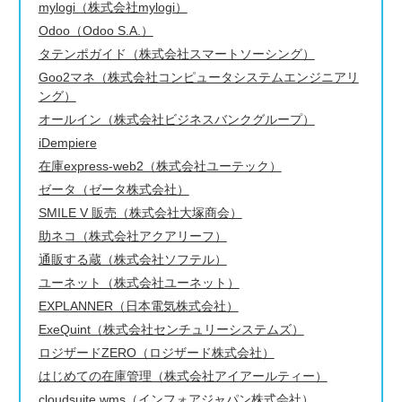
mylogi（株式会社mylogi）
Odoo（Odoo S.A.）
タテンポガイド（株式会社スマートソーシング）
Goo2マネ（株式会社コンピュータシステムエンジニアリ
ング）
オールイン（株式会社ビジネスバンクグループ）
iDempiere
在庫express-web2（株式会社ユーテック）
ゼータ（ゼータ株式会社）
SMILE V 販売（株式会社大塚商会）
助ネコ（株式会社アクアリーフ）
通販する蔵（株式会社ソフテル）
ユーネット（株式会社ユーネット）
EXPLANNER（日本電気株式会社）
ExeQuint（株式会社センチュリーシステムズ）
ロジザードZERO（ロジザード株式会社）
はじめての在庫管理（株式会社アイアールティー）
cloudsuite wms（インフォアジャパン株式会社）