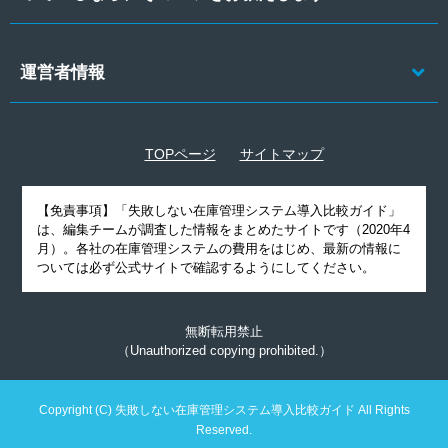
運営者情報
TOPページ
サイトマップ
【免責事項】
「失敗しない在庫管理システム導入比較ガイド」
は、編集チームが調査した情報をまとめたサイトです（2020年4
月）。各社の在庫管理システムの費用をはじめ、最新の情報に
ついては必ず公式サイトで確認するようにしてください。
無断転用禁止
（Unauthorized copying prohibited.）
Copyright (C)
失敗しない在庫管理システム導入比較ガイド
All Rights
Reserved.