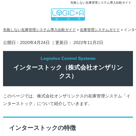
失敗しない在庫管理システム導入比較ガイド
失敗しない在庫管理システム導入比較ガイド
»
在庫管理システムガイド
»
インタ
公開日：
2020年4月24日
｜更新日：
2022年11月2日
インターストック（株式会社オンザリン
クス）
このページでは、株式会社オンザリンクスの在庫管理システム「イ
ンターストック」について紹介していきます。
インターストックの特徴