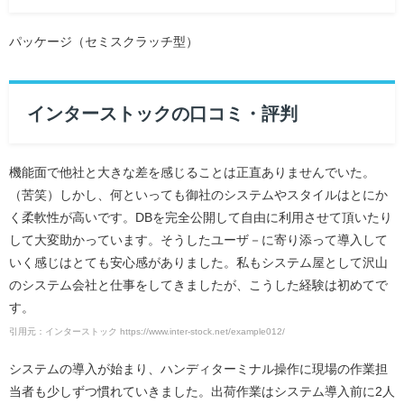
パッケージ（セミスクラッチ型）
インターストックの口コミ・評判
機能面で他社と大きな差を感じることは正直ありませんでいた。
（苦笑）しかし、何といっても御社のシステムやスタイルはとにか
く柔軟性が高いです。DBを完全公開して自由に利用させて頂いたり
して大変助かっています。そうしたユーザ－に寄り添って導入して
いく感じはとても安心感がありました。私もシステム屋として沢山
のシステム会社と仕事をしてきましたが、こうした経験は初めてで
す。
引用元：インターストック https://www.inter-stock.net/example012/
システムの導入が始まり、ハンディターミナル操作に現場の作業担
当者も少しずつ慣れていきました。出荷作業はシステム導入前に2人