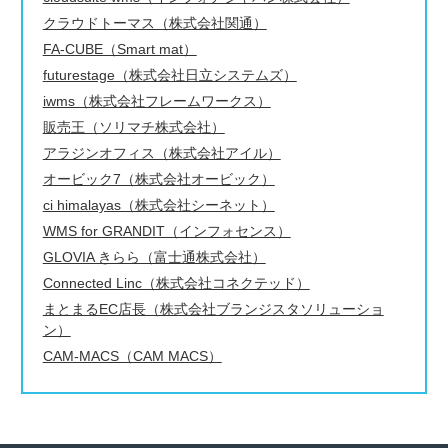
クラウドトーマス（株式会社関通）
FA-CUBE（Smart mat）
futurestage（株式会社日立システムズ）
iwms（株式会社フレームワークス）
販売王（ソリマチ株式会社）
アラジンオフィス（株式会社アイル）
オービック7（株式会社オービック）
ci himalayas（株式会社シーネット）
WMS for GRANDIT（インフォセンス）
GLOVIA きらら（富士通株式会社）
Connected Linc（株式会社コネクテッド）
まとまるEC店長（株式会社ブランジスタソリューショ
ン）
CAM-MACS（CAM MACS）