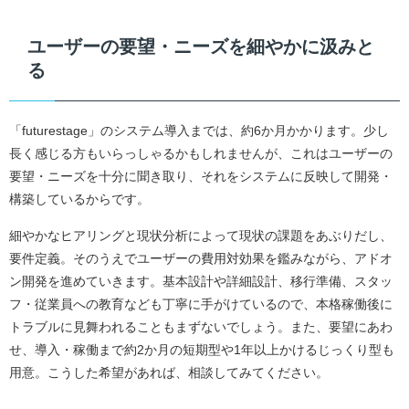
ユーザーの要望・ニーズを細やかに汲みと
る
「futurestage」のシステム導入までは、約6か月かかります。少し
長く感じる方もいらっしゃるかもしれませんが、これはユーザーの
要望・ニーズを十分に聞き取り、それをシステムに反映して開発・
構築しているからです。
細やかなヒアリングと現状分析によって現状の課題をあぶりだし、
要件定義。そのうえでユーザーの費用対効果を鑑みながら、アドオ
ン開発を進めていきます。基本設計や詳細設計、移行準備、スタッ
フ・従業員への教育なども丁寧に手がけているので、本格稼働後に
トラブルに見舞われることもまずないでしょう。また、要望にあわ
せ、導入・稼働まで約2か月の短期型や1年以上かけるじっくり型も
用意。こうした希望があれば、相談してみてください。