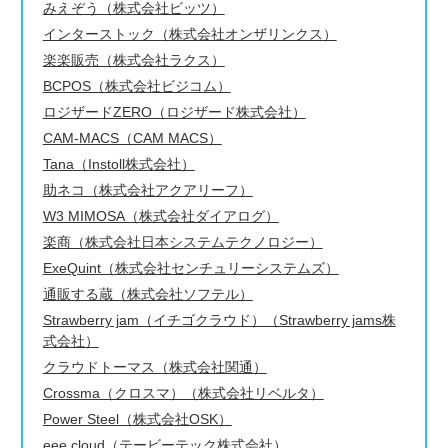
みえぞう（株式会社ビッツ）
インターストック（株式会社オンザリンクス）
楽楽販売（株式会社ラクス）
BCPOS（株式会社ビジコム）
ロジザードZERO（ロジザード株式会社）
CAM-MACS（CAM MACS）
Tana（Instoll株式会社）
助ネコ（株式会社アクアリーフ）
W3 MIMOSA（株式会社ダイアログ）
楽商（株式会社日本システムテクノロジー）
ExeQuint（株式会社センチュリーシステムズ）
通販する蔵（株式会社ソフテル）
Strawberry jam（イチゴクラウド）（Strawberry jams株
式会社）
クラウドトーマス（株式会社関通）
Crossma（クロスマ）（株式会社リベルタ）
Power Steel（株式会社OSK）
eee cloud（テービーテック株式会社）