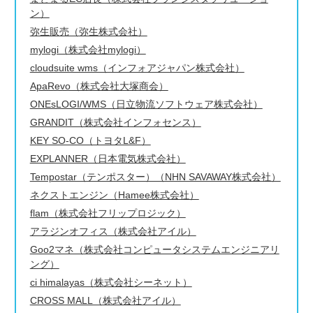
ン）
弥生販売（弥生株式会社）
mylogi（株式会社mylogi）
cloudsuite wms（インフォアジャパン株式会社）
ApaRevo（株式会社大塚商会）
ONEsLOGI/WMS（日立物流ソフトウェア株式会社）
GRANDIT（株式会社インフォセンス）
KEY SO-CO（トヨタL&F）
EXPLANNER（日本電気株式会社）
Tempostar（テンポスター）（NHN SAVAWAY株式会社）
ネクストエンジン（Hamee株式会社）
flam（株式会社フリップロジック）
アラジンオフィス（株式会社アイル）
Goo2マネ（株式会社コンピュータシステムエンジニアリ
ング）
ci himalayas（株式会社シーネット）
CROSS MALL（株式会社アイル）