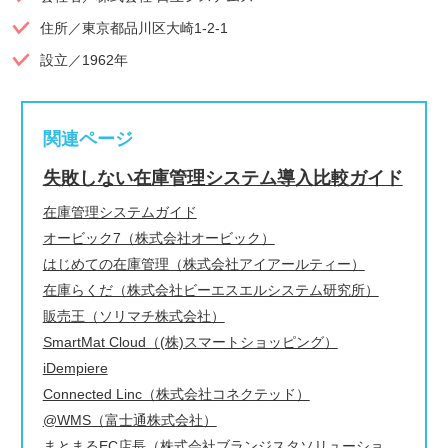
住所／東京都品川区大崎1-2-1
設立／1962年
関連ページ
失敗しない在庫管理システム導入比較ガイド
在庫管理システムガイド
オービック7（株式会社オービック）
はじめての在庫管理（株式会社アイアールティー）
在庫らくだ（株式会社ビーエスエルシステム研究所）
販売王（ソリマチ株式会社）
SmartMat Cloud（(株)スマートショッピング）
iDempiere
Connected Linc（株式会社コネクテッド）
@WMS（富士通株式会社）
まとまるEC店長（株式会社ブランジスタソリューショ