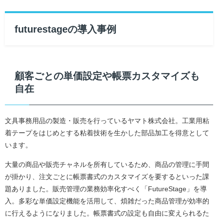
futurestageの導入事例
顧客ごとの単価設定や帳票カスタマイズも
自在
文具事務用品の製造・販売を行っているヤマト株式会社。工業用粘
着テープをはじめとする粘着技術を生かした部品加工を得意として
います。
大量の商品や販売チャネルを所有しているため、商品の管理に手間
が掛かり、注文ごとに帳票書式のカスタマイズを要するといった課
題ありました。販売管理の業務効率化すべく「FutureStage」を導
入。多彩な単価設定機能を活用して、煩雑だった商品管理が効率的
に行えるようになりました。帳票書式の設定も自由に変えられるた