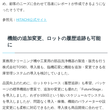
め、顧客のニーズに合わせて迅速にレポートが作成できるようにな
ったそうです。
参照元：
HITACHI公式サイト
機能の追加変更、ロットの履歴追跡も可能
に
業務用クリーニング機や工業用の部品洗浄機器の製造・販売を行う
株式会社TOSEI。導入後も、臨機応変に機能を追加・変更できる在
庫管理システムの導入を検討していました。
品質向上のために、ロットやトレース（履歴追跡）も希望。パッケ
ージの標準機能が豊富で、追加や変更にも優れた「FutureStage」
を導入しました。わずか100日という短いスケジュールでシステム
を導入しましたが、問題なく導入・稼働。機能のパラメーターや設
定変更にも柔軟に対応できるため、導入後も商品開発に合わせて、