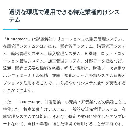
適切な環境で運用できる特定業種向けシス
テム
「futurestage」は課題解決ソリューション型の販売管理システム。
在庫管理システムのほかにも、販売管理システム、購買管理システ
ム、輸出管理システム、輸入管理システム、BI機能、ロット・ロケ
ーション管理システム、加工管理システム、外部データ取込など、
流通・販売に必要な機能を搭載。幅広い機能と、財務データ連携や
ハンディターミナル連携、在庫可視化といった外部システム連携オ
プションを活用することで、より細やかなシステム要件を実現する
ことができます。
また、「futurestage」は製造業・小売業・卸売業などの業種ごとに
特化した、特定業種向けシステム。一般的な販売管理システム・在
庫管理システムでは対応しきれない特定の業種に特化したテンプレ
ートなので、自社の業態に適した環境で運用することが可能です。