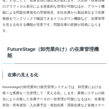
化」することで、在庫管理の適正化が図れます。入出荷・在庫情報
のグラフィカル表示による視覚的な管理が可能なほか、アラート機
能による問題在庫発生の早期発見、全社在庫から製品単位まで在庫
推移をワンクリックで確認できるドリルダウン機能など、在庫管理
を見える化する機能が充実です。問題在庫の把握が容易になりま
す。
FutureStage（卸売業向け）の在庫管理機
能
在庫の見える化
futurestageの卸売業向け販売管理システムでは、卸売業における
様々な業務を一元管理して「見える化」します。業務システムの統
合により分散した在庫データの一括管理が可能になるほか、在庫場
所別・所有者別・入出庫予定・有効在庫・滞留在庫など各種ステー