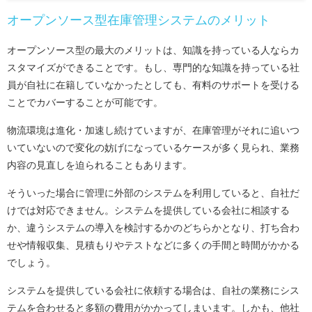
オープンソース型在庫管理システムのメリット
オープンソース型の最大のメリットは、知識を持っている人ならカ
スタマイズができることです。もし、専門的な知識を持っている社
員が自社に在籍していなかったとしても、有料のサポートを受ける
ことでカバーすることが可能です。
物流環境は進化・加速し続けていますが、在庫管理がそれに追いつ
いていないので変化の妨げになっているケースが多く見られ、業務
内容の見直しを迫られることもあります。
そういった場合に管理に外部のシステムを利用していると、自社だ
けでは対応できません。システムを提供している会社に相談する
か、違うシステムの導入を検討するかのどちらかとなり、打ち合わ
せや情報収集、見積もりやテストなどに多くの手間と時間がかかる
でしょう。
システムを提供している会社に依頼する場合は、自社の業務にシス
テムを合わせると多額の費用がかかってしまいます。しかも、他社