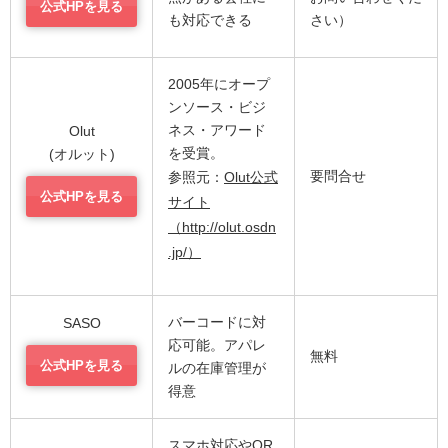
公式HPを見る
も対応できる
さい）
2005年にオープ
ンソース・ビジ
ネス・アワード
Olut
を受賞。
(オルット)
要問合せ
参照元：
Olut公式
公式HPを見る
サイト
（http://olut.osdn
.jp/）
バーコードに対
SASO
応可能。アパレ
無料
公式HPを見る
ルの在庫管理が
得意
スマホ対応やQR