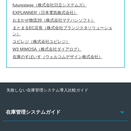
futurestage（株式会社日立システムズ）
EXPLANNER（日本電気株式会社）
おまかせ物流39（株式会社マテハンソフト）
まとまるEC店長（株式会社ブランジスタソリューショ
ン）
ユビレジ（株式会社ユビレジ）
W3 MIMOSA（株式会社ダイアログ）
在庫のすぱいす（ウェルコムデザイン株式会社）
失敗しない在庫管理システム導入比較ガイド
在庫管理システムガイド