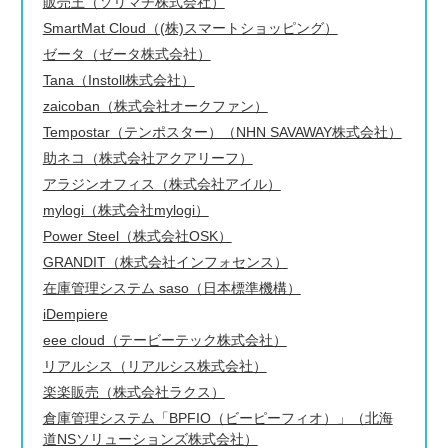
販売王（ソリマチ株式会社）
SmartMat Cloud（(株)スマートショッピング）
ゼータ（ゼータ株式会社）
Tana（Instoll株式会社）
zaicoban（株式会社オークファン）
Tempostar（テンポスター）（NHN SAVAWAY株式会社）
助ネコ（株式会社アクアリーフ）
アラジンオフィス（株式会社アイル）
mylogi（株式会社mylogi）
Power Steel（株式会社OSK）
GRANDIT（株式会社インフォセンス）
在庫管理システム saso（日本標準機構）
iDempiere
eee cloud（テービーテック株式会社）
リアルシス（リアルシス株式会社）
楽楽販売（株式会社ラクス）
倉庫管理システム「BPFIO（ビーピーフィオ）」（北海
道NSソリューションズ株式会社）