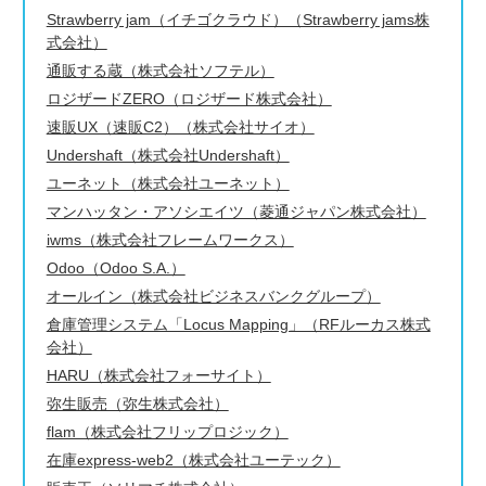
Strawberry jam（イチゴクラウド）（Strawberry jams株
式会社）
通販する蔵（株式会社ソフテル）
ロジザードZERO（ロジザード株式会社）
速販UX（速販C2）（株式会社サイオ）
Undershaft（株式会社Undershaft）
ユーネット（株式会社ユーネット）
マンハッタン・アソシエイツ（菱通ジャパン株式会社）
iwms（株式会社フレームワークス）
Odoo（Odoo S.A.）
オールイン（株式会社ビジネスバンクグループ）
倉庫管理システム「Locus Mapping」（RFルーカス株式
会社）
HARU（株式会社フォーサイト）
弥生販売（弥生株式会社）
flam（株式会社フリップロジック）
在庫express-web2（株式会社ユーテック）