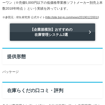
ーワン（※売価5,000円以下の低価格帯業務ソフトメーカー別売上本
数2018年時点 ）という実績を誇っています。
※参照元：BSL研究所 公式サイト(
http://site.bsl-jp.com/news/20190122001/
)
【企業規模別】おすすめの
在庫管理システム3選
提供形態
パッケージ
在庫らくだの口コミ・評判