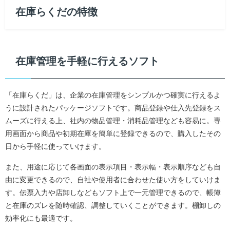
在庫らくだの特徴
在庫管理を手軽に行えるソフト
「在庫らくだ」は、企業の在庫管理をシンプルかつ確実に行えるよ
うに設計されたパッケージソフトです。商品登録や仕入先登録をス
ムーズに行える上、社内の物品管理・消耗品管理なども容易に。専
用画面から商品や初期在庫を簡単に登録できるので、購入したその
日から手軽に使っていけます。
また、用途に応じて各画面の表示項目・表示幅・表示順序なども自
由に変更できるので、自社や使用者に合わせた使い方をしていけま
す。伝票入力や店卸しなどもソフト上で一元管理できるので、帳簿
と在庫のズレを随時確認、調整していくことができます。棚卸しの
効率化にも最適です。