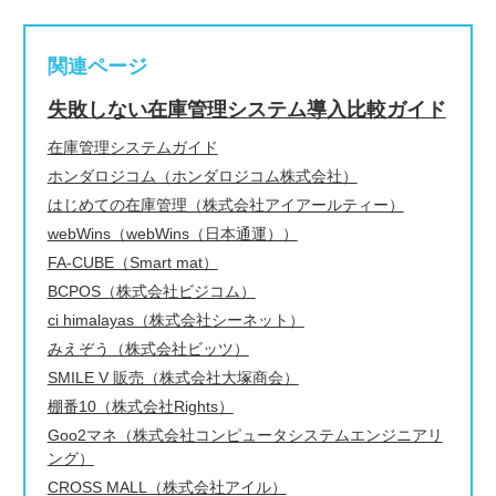
関連ページ
失敗しない在庫管理システム導入比較ガイド
在庫管理システムガイド
ホンダロジコム（ホンダロジコム株式会社）
はじめての在庫管理（株式会社アイアールティー）
webWins（webWins（日本通運））
FA-CUBE（Smart mat）
BCPOS（株式会社ビジコム）
ci himalayas（株式会社シーネット）
みえぞう（株式会社ビッツ）
SMILE V 販売（株式会社大塚商会）
棚番10（株式会社Rights）
Goo2マネ（株式会社コンピュータシステムエンジニアリ
ング）
CROSS MALL（株式会社アイル）