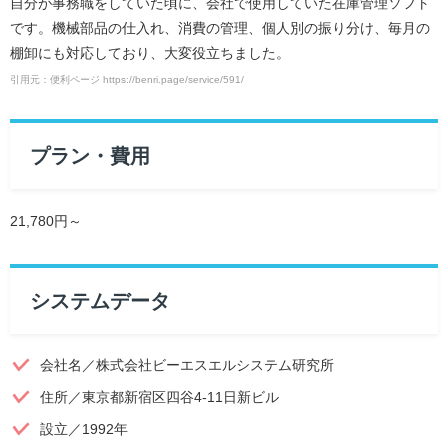
自分が事務職をしていた頃に、会社で使用していた在庫管理ソフト
です。機械部品の仕入れ、消費の管理、個人別の振り分け、毎月の
棚卸にも対応しており、大変役立ちました。
引用元：便利ページ https://benri.page/service/591/
プラン・費用
21,780円～
システムデータ
会社名／株式会社ビーエスエルシステム研究所
住所／東京都新宿区四谷4-11日新ビル
設立／1992年