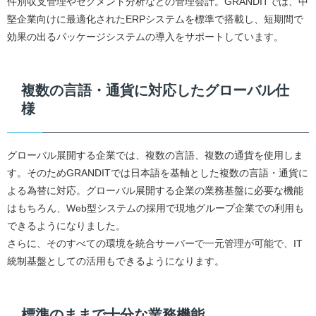
件別収支管理やセグメント分析などの管理会計。GRANDITでは、中
堅企業向けに最適化されたERPシステムを標準で搭載し、短期間で
効果の出るパッケージシステムの導入をサポートしています。
複数の言語・通貨に対応したグローバル仕
様
グローバル展開する企業では、複数の言語、複数の通貨を使用しま
す。そのためGRANDITでは日本語を基軸とした複数の言語・通貨に
よる為替に対応。グローバル展開する企業の業務基盤に必要な機能
はもちろん、Web型システムの採用で現地グループ企業での利用も
できるようになりました。
さらに、そのすべての環境を統合サーバーで一元管理が可能で、IT
統制基盤としての活用もできるようになります。
標準のままで十分な業務機能