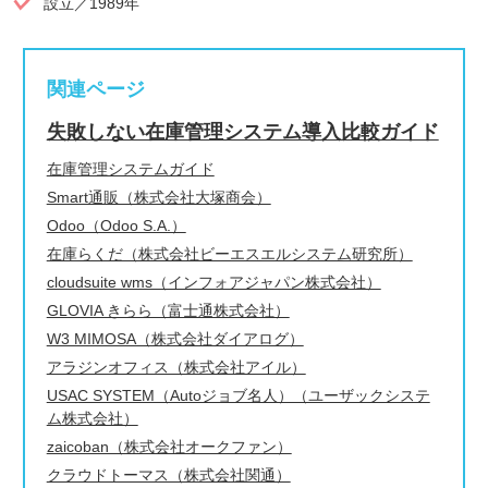
設立／1989年
関連ページ
失敗しない在庫管理システム導入比較ガイド
在庫管理システムガイド
Smart通販（株式会社大塚商会）
Odoo（Odoo S.A.）
在庫らくだ（株式会社ビーエスエルシステム研究所）
cloudsuite wms（インフォアジャパン株式会社）
GLOVIA きらら（富士通株式会社）
W3 MIMOSA（株式会社ダイアログ）
アラジンオフィス（株式会社アイル）
USAC SYSTEM（Autoジョブ名人）（ユーザックシステ
ム株式会社）
zaicoban（株式会社オークファン）
クラウドトーマス（株式会社関通）