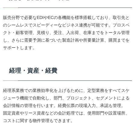
販売分野で必要なEDIやECの各機能を標準搭載しており、取引先と
のシームレスでスピーディーなビジネス連携が可能です。プロスペ
クト・顧客管理、見積り、受注、入出荷、在庫までをトータル管理
し、さらに需要予測に基づいた製造計画や所要量計算、購買までを
サポートします。
経理・資産・経費
経理系業務での業務効率化を上げるために、定型業務をすべてスケ
ジューラ機能で自動化し、部門、プロジェクト、セグメントによる
会計情報の管理を行います。経費伝票の現場入力、承認も管理。
固定資産やリース資産などの会計処理では、使用部門や設置場所、
コストに関する物件管理もできます。