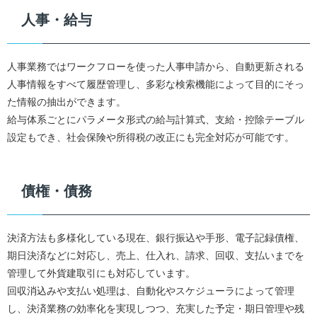
人事・給与
人事業務ではワークフローを使った人事申請から、自動更新される
人事情報をすべて履歴管理し、多彩な検索機能によって目的にそっ
た情報の抽出ができます。
給与体系ごとにパラメータ形式の給与計算式、支給・控除テーブル
設定もでき、社会保険や所得税の改正にも完全対応が可能です。
債権・債務
決済方法も多様化している現在、銀行振込や手形、電子記録債権、
期日決済などに対応し、売上、仕入れ、請求、回収、支払いまでを
管理して外貨建取引にも対応しています。
回収消込みや支払い処理は、自動化やスケジューラによって管理
し、決済業務の効率化を実現しつつ、充実した予定・期日管理や残