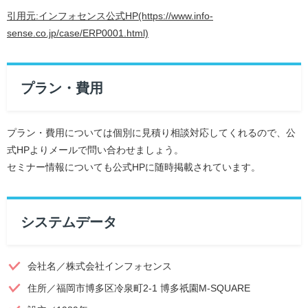
引用元:インフォセンス公式HP(https://www.info-
sense.co.jp/case/ERP0001.html)
プラン・費用
プラン・費用については個別に見積り相談対応してくれるので、公
式HPよりメールで問い合わせましょう。
セミナー情報についても公式HPに随時掲載されています。
システムデータ
会社名／株式会社インフォセンス
住所／福岡市博多区冷泉町2-1 博多祇園M-SQUARE