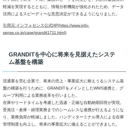
軽減を実現するとともに、情報分析機能が強化されたため、データ
活用によるスピーディーな意思決定ができるようになりました。
引用元:インフォセンス公式HP(https://www.info-
sense.co.jp/case/grandit1711.html)
GRANDITを中心に将来を見据えたシステ
ム基盤を構築
流通業を営む企業で、将来の売上・事業拡大に耐えうるシステム基
盤の構築を行うために、GRANDITをメインとしたWMS連携と、グ
ループ利用による業務改革を行いました。
在庫やリードタイムを考慮した迅速・正確な自動納期回答が実現。
受発注・倉庫・経理業務までのシームレスな連携が行えるようにな
り、業務負荷が軽減しました。ハンディターミナル導入による在庫
管理制度も向上し、将来の事業拡大に備えることができました。