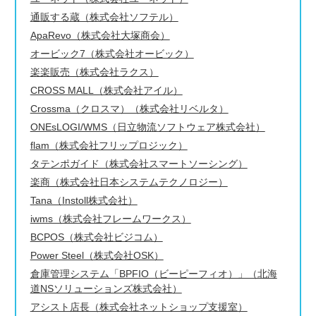
通販する蔵（株式会社ソフテル）
ApaRevo（株式会社大塚商会）
オービック7（株式会社オービック）
楽楽販売（株式会社ラクス）
CROSS MALL（株式会社アイル）
Crossma（クロスマ）（株式会社リベルタ）
ONEsLOGI/WMS（日立物流ソフトウェア株式会社）
flam（株式会社フリップロジック）
タテンポガイド（株式会社スマートソーシング）
楽商（株式会社日本システムテクノロジー）
Tana（Instoll株式会社）
iwms（株式会社フレームワークス）
BCPOS（株式会社ビジコム）
Power Steel（株式会社OSK）
倉庫管理システム「BPFIO（ビーピーフィオ）」（北海
道NSソリューションズ株式会社）
アシスト店長（株式会社ネットショップ支援室）