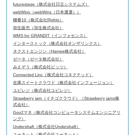
futurestage（株式会社日立システムズ）
webWins（webWins（日本通運））
棚番10（株式会社Rights）
弥生販売（弥生株式会社）
WMS for GRANDIT（インフォセンス）
インターストック（株式会社オンザリンクス）
ネクストエンジン（Hamee株式会社）
ゼータ（ゼータ株式会社）
みえぞう（株式会社ビッツ）
Connected Linc（株式会社コネクテッド）
在庫スイートクラウド（株式会社インフュージョン）
ユビレジ（株式会社ユビレジ）
Strawberry jam（イチゴクラウド）（Strawberry jams株
式会社）
Goo2マネ（株式会社コンピュータシステムエンジニアリ
ング）
Undershaft（株式会社Undershaft）
ユーネット（株式会社ユーネット）