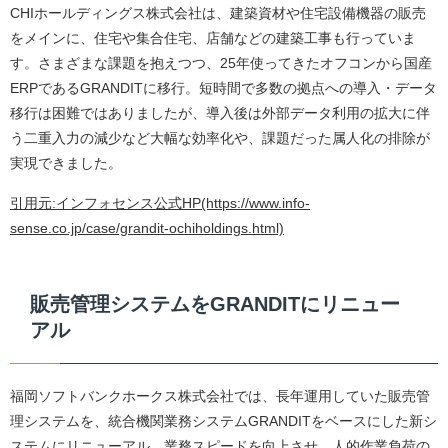
CHIホールディングス株式会社は、建築資材や住宅設備機器の販売
をメインに、住宅や集合住宅、店舗などの建築工事も行っていま
す。さまざまな課題を抱えつつ、25年使ってきたオフコンから国産
ERPであるGRANDITに移行。短時間で多数の拠点への導入・データ
移行は困難ではありましたが、導入後は外部データ利用の拡大に伴
う二重入力の減少など大幅な効率化や、課題だった属人化の排除が
実現できました。
引用元:インフォセンス公式HP(https://www.info-
sense.co.jp/case/grandit-ochiholdings.html)
販売管理システムをGRANDITにリニュー
アル
福岡ソフトバンクホークス株式会社では、長年運用していた販売管
理システムを、統合機関業務システムGRANDITをベースにした新シ
ステムにリニューアル。業務スピードを向上させ、人的作業負荷の