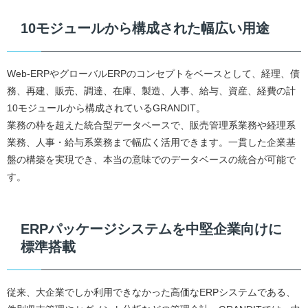
10モジュールから構成された幅広い用途
Web-ERPやグローバルERPのコンセプトをベースとして、経理、債
務、再建、販売、調達、在庫、製造、人事、給与、資産、経費の計
10モジュールから構成されているGRANDIT。
業務の枠を超えた統合型データベースで、販売管理系業務や経理系
業務、人事・給与系業務まで幅広く活用できます。一貫した企業基
盤の構築を実現でき、本当の意味でのデータベースの統合が可能で
す。
ERPパッケージシステムを中堅企業向けに
標準搭載
従来、大企業でしか利用できなかった高価なERPシステムである、