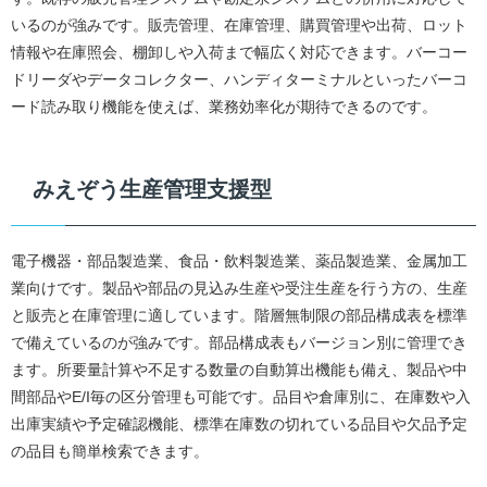
いるのが強みです。販売管理、在庫管理、購買管理や出荷、ロット
情報や在庫照会、棚卸しや入荷まで幅広く対応できます。バーコー
ドリーダやデータコレクター、ハンディターミナルといったバーコ
ード読み取り機能を使えば、業務効率化が期待できるのです。
みえぞう生産管理支援型
電子機器・部品製造業、食品・飲料製造業、薬品製造業、金属加工
業向けです。製品や部品の見込み生産や受注生産を行う方の、生産
と販売と在庫管理に適しています。階層無制限の部品構成表を標準
で備えているのが強みです。部品構成表もバージョン別に管理でき
ます。所要量計算や不足する数量の自動算出機能も備え、製品や中
間部品やE/I毎の区分管理も可能です。品目や倉庫別に、在庫数や入
出庫実績や予定確認機能、標準在庫数の切れている品目や欠品予定
の品目も簡単検索できます。