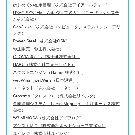
はじめての在庫管理（株式会社アイアールティー）
USAC SYSTEM（Autoジョブ名人）（ユーザックシステ
ム株式会社）
Goo2マネ（株式会社コンピュータシステムエンジニアリ
ング）
Power Steel（株式会社OSK）
弥生販売（弥生株式会社）
GLOVIA きらら（富士通株式会社）
HARU（株式会社フォーサイト）
ネクストエンジン（Hamee株式会社）
webWins（webWins（日本通運））
ユーネット（株式会社ユーネット）
Crossma（クロスマ）（株式会社リベルタ）
倉庫管理システム「Locus Mapping」（RFルーカス株式
会社）
W3 MIMOSA（株式会社ダイアログ）
アシスト店長（株式会社ネットショップ支援室）
ユビレジ（株式会社ユビレジ）