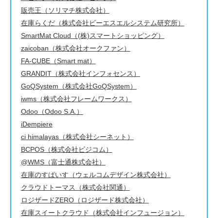
販売王（ソリマチ株式会社）
在庫らくだ（株式会社ビーエスエルシステム研究所）
SmartMat Cloud（(株)スマートショッピング）
zaicoban（株式会社オークファン）
FA-CUBE（Smart mat）
GRANDIT（株式会社インフォセンス）
GoQSystem（株式会社GoQSystem）
iwms（株式会社フレームワークス）
Odoo（Odoo S.A.）
iDempiere
ci himalayas（株式会社シーネット）
BCPOS（株式会社ビジコム）
@WMS（富士通株式会社）
在庫のすぱいす（ウェルコムデザイン株式会社）
クラウドトーマス（株式会社関通）
ロジザードZERO（ロジザード株式会社）
在庫スイートクラウド（株式会社インフュージョン）