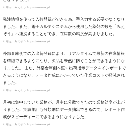
引用元：みえぞう https://miezou.jp/
発注情報を使って入荷登録ができる為、手入力する必要がなくなり
ました。また、電子カルテシステムから使用した薬剤の数を「みえ
ぞう」へ連携することができ、在庫数の精度が高まりました。
引用元：みえぞう https://miezou.jp/
外部倉庫側での入出荷登録により、リアルタイムで最新の在庫情報
を確認できるようになり、欠品を未然に防ぐことができるようにな
りました。 また、外部倉庫側へ渡す出荷指示データをインポートで
きるようになり、データ作成にかかっていた作業コストが軽減され
ました。
引用元：みえぞう https://miezou.jp/
月初に集中していた業務が、月中に分散できたので業務効率が上が
りました。実績集計も分類別にデータ抽出できるので、レポート作
成がスピーディーにできるようになりました。
引用元：みえぞう https://miezou.jp/