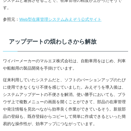
システムと連携させることで、在庫管理の精度が上がったそうで
す。
参照元：
Web型在庫管理システムみえぞう公式サイト
アップデートの煩わしさから解放
ワイパーメーカーのマルエヌ株式会社は、自動車用をはじめ、列車
や船舶用の製品開発を手掛けています。
従来利用していたシステムだと、ソフトのバーションアップのたび
に使用できなくなり不便を感じていました。みえぞうを導入後は、
システムアップデートの不便さを解消。使い勝手においても、ブラ
ウザ上で複数メニューの画面を開くことができて、部品の在庫管理
や発注情報を見比べながら効率良く作業ができているそう。新規部
品の登録も、既存登録からコピーして簡単に作成できるといった簡
易的な操作性が、効率アップにつながっています。