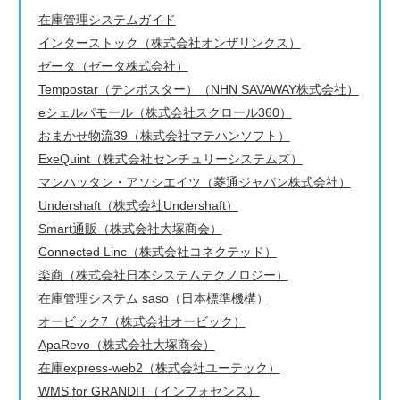
在庫管理システムガイド
インターストック（株式会社オンザリンクス）
ゼータ（ゼータ株式会社）
Tempostar（テンポスター）（NHN SAVAWAY株式会社）
eシェルパモール（株式会社スクロール360）
おまかせ物流39（株式会社マテハンソフト）
ExeQuint（株式会社センチュリーシステムズ）
マンハッタン・アソシエイツ（菱通ジャパン株式会社）
Undershaft（株式会社Undershaft）
Smart通販（株式会社大塚商会）
Connected Linc（株式会社コネクテッド）
楽商（株式会社日本システムテクノロジー）
在庫管理システム saso（日本標準機構）
オービック7（株式会社オービック）
ApaRevo（株式会社大塚商会）
在庫express-web2（株式会社ユーテック）
WMS for GRANDIT（インフォセンス）